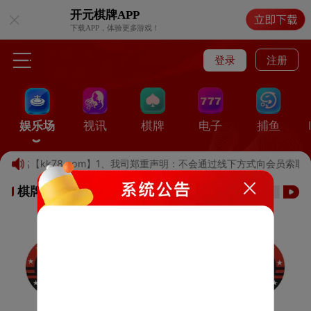
开元棋牌
APP
下载APP，体验更多游戏！
登录
注册
娱乐场
视讯
棋牌
电子
捕鱼
记域名【kk78.com】1、我司郑重声明：不会通过线下方式向会员索
棋牌游戏